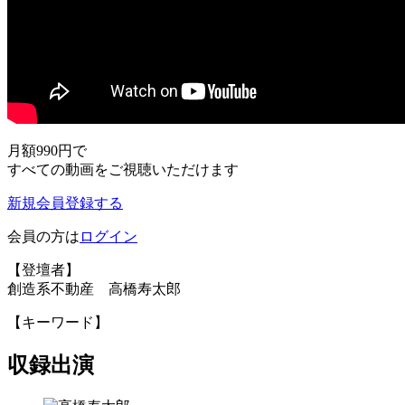
月額990円
で
すべての動画をご視聴いただけます
新規会員登録する
会員の方は
ログイン
【登壇者】
創造系不動産 高橋寿太郎
【キーワード】
収録出演