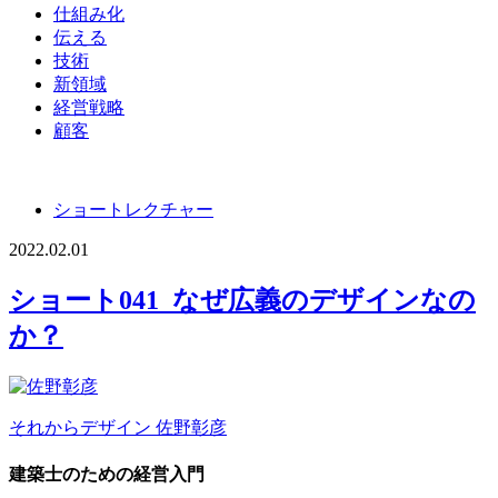
仕組み化
伝える
技術
新領域
経営戦略
顧客
ショートレクチャー
2022.02.01
ショート041_なぜ広義のデザインなの
か？
それからデザイン
佐野彰彦
建築士のための経営入門