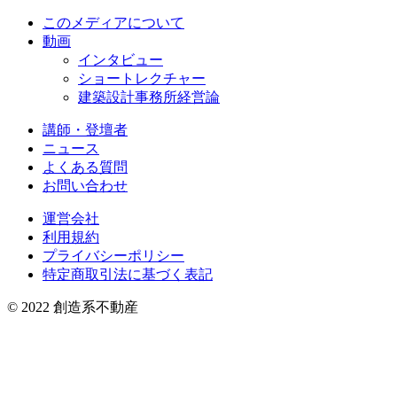
このメディアについて
動画
インタビュー
ショートレクチャー
建築設計事務所経営論
講師・登壇者
ニュース
よくある質問
お問い合わせ
運営会社
利用規約
プライバシーポリシー
特定商取引法に基づく表記
© 2022 創造系不動産