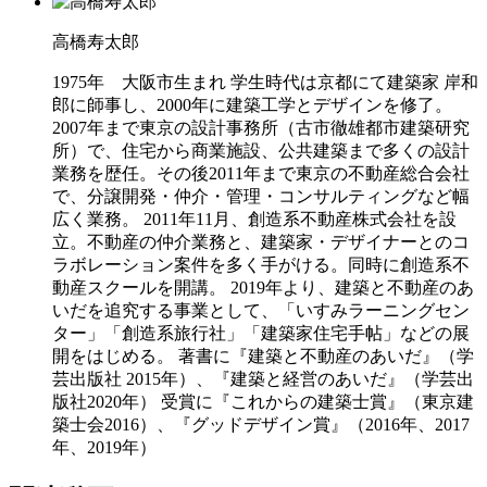
高橋寿太郎
1975年 大阪市生まれ 学生時代は京都にて建築家 岸和
郎に師事し、2000年に建築工学とデザインを修了。
2007年まで東京の設計事務所（古市徹雄都市建築研究
所）で、住宅から商業施設、公共建築まで多くの設計
業務を歴任。その後2011年まで東京の不動産総合会社
で、分譲開発・仲介・管理・コンサルティングなど幅
広く業務。 2011年11月、創造系不動産株式会社を設
立。不動産の仲介業務と、建築家・デザイナーとのコ
ラボレーション案件を多く手がける。同時に創造系不
動産スクールを開講。 2019年より、建築と不動産のあ
いだを追究する事業として、「いすみラーニングセン
ター」「創造系旅行社」「建築家住宅手帖」などの展
開をはじめる。 著書に『建築と不動産のあいだ』（学
芸出版社 2015年）、『建築と経営のあいだ』（学芸出
版社2020年） 受賞に『これからの建築士賞』（東京建
築士会2016）、『グッドデザイン賞』（2016年、2017
年、2019年）