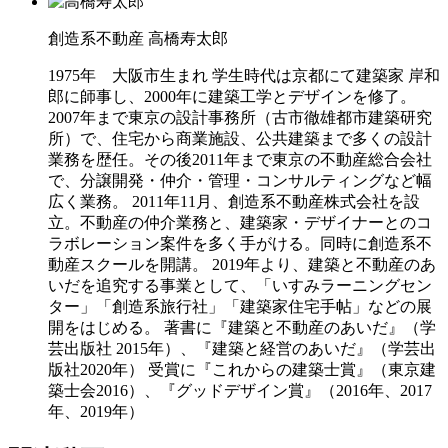
創造系不動産
高橋寿太郎
1975年 大阪市生まれ 学生時代は京都にて建築家 岸和
郎に師事し、2000年に建築工学とデザインを修了。
2007年まで東京の設計事務所（古市徹雄都市建築研究
所）で、住宅から商業施設、公共建築まで多くの設計
業務を歴任。その後2011年まで東京の不動産総合会社
で、分譲開発・仲介・管理・コンサルティングなど幅
広く業務。 2011年11月、創造系不動産株式会社を設
立。不動産の仲介業務と、建築家・デザイナーとのコ
ラボレーション案件を多く手がける。同時に創造系不
動産スクールを開講。 2019年より、建築と不動産のあ
いだを追究する事業として、「いすみラーニングセン
ター」「創造系旅行社」「建築家住宅手帖」などの展
開をはじめる。 著書に『建築と不動産のあいだ』（学
芸出版社 2015年）、『建築と経営のあいだ』（学芸出
版社2020年） 受賞に『これからの建築士賞』（東京建
築士会2016）、『グッドデザイン賞』（2016年、2017
年、2019年）