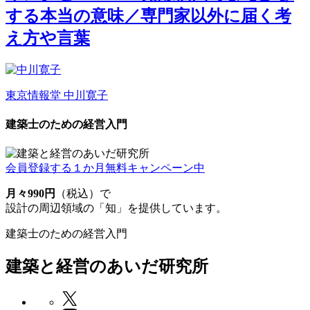
する本当の意味／専門家以外に届く考
え方や言葉
東京情報堂
中川寛子
建築士のための経営入門
会員登録する
１か月無料キャンペーン中
月々990円
（税込）で
設計の周辺領域の「知」を提供しています。
建築士のための経営入門
建築と経営のあいだ研究所