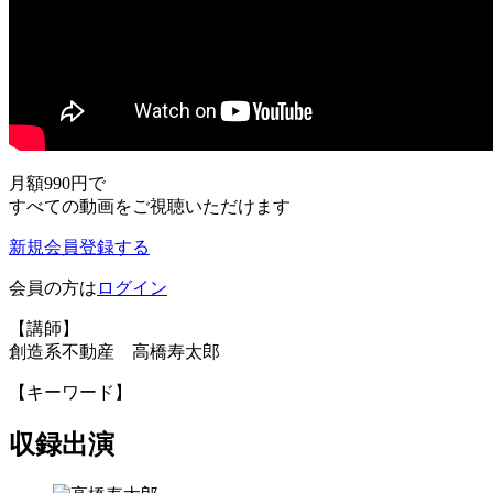
月額990円
で
すべての動画をご視聴いただけます
新規会員登録する
会員の方は
ログイン
【講師】
創造系不動産 高橋寿太郎
【キーワード】
収録出演