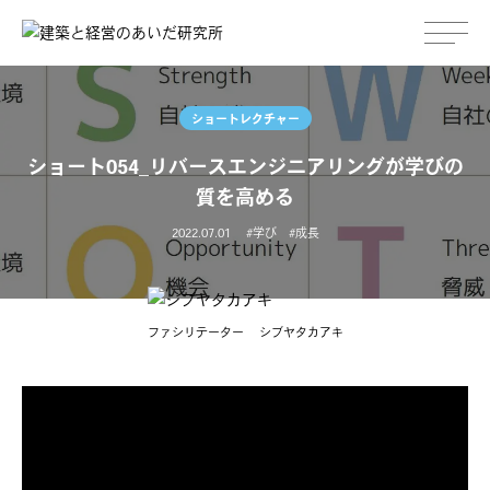
ショートレクチャー
ショート054_リバースエンジニアリングが学びの
質を高める
2022.07.01
学び
成長
ファシリテーター
シブヤタカアキ