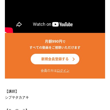
月額990円
で
すべての動画をご視聴いただけます
新規会員登録する
会員の方は
ログイン
【講師】
シブヤタカアキ