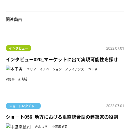
関連動画
2022.07.01
インタビュー
インタビュー020_マーケットに出て実現可能性を探せ
エリア・イノベーション・アライアンス
木下斉
お金
地域
2022.07.01
ショートレクチャー
ショート056_地方における垂直統合型の建築家の役割
きんつぎ
中渡瀬拡司