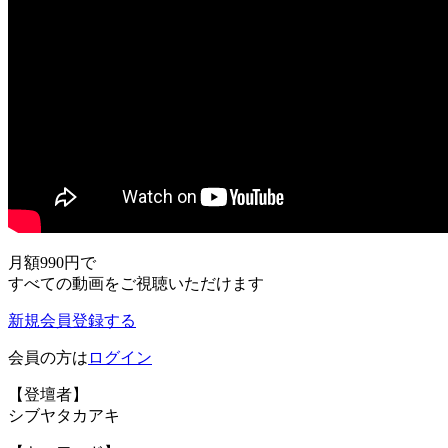
月額990円
で
すべての動画をご視聴いただけます
新規会員登録する
会員の方は
ログイン
【登壇者】
シブヤタカアキ