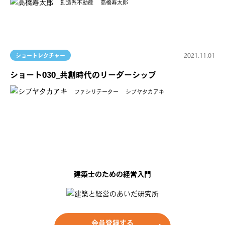
創造系不動産
高橋寿太郎
2021.11.01
ショートレクチャー
ショート030_共創時代のリーダーシップ
ファシリテーター
シブヤタカアキ
建築士のための経営入門
会員登録する