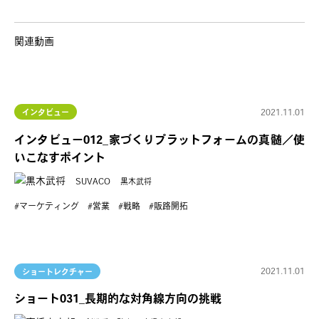
関連動画
2021.11.01
インタビュー
インタビュー012_家づくりプラットフォームの真髄／使
いこなすポイント
SUVACO
黒木武将
マーケティング
営業
戦略
販路開拓
2021.11.01
ショートレクチャー
ショート031_長期的な対角線方向の挑戦