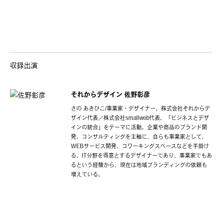
収録出演
それからデザイン
佐野彰彦
さの あきひこ/事業家・デザイナー。株式会社それからデ
ザイン代表／株式会社smallweb代表。「ビジネスとデザ
インの統合」をテーマに活動。企業や商品のブランド開
発、コンサルティングを主軸に、自らも事業家として、
WEBサービス開発、コワーキングスペースなどを手掛け
る。IT分野を得意とするデザイナーであり、事業家でもあ
るという経験から、現在は地域ブランディングの依頼も
増えている。