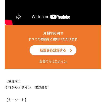
月額990円
で
すべての動画をご視聴いただけます
新規会員登録する
会員の方は
ログイン
【登壇者】
それからデザイン 佐野彰彦
【キーワード】