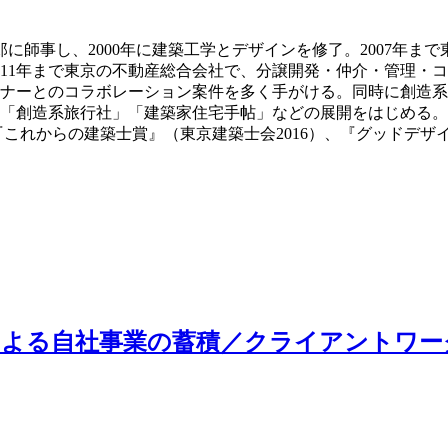
和郎に師事し、2000年に建築工学とデザインを修了。2007
11年まで東京の不動産総合会社で、分譲開発・仲介・管理・コン
ナーとのコラボレーション案件を多く手がける。同時に創造系不
創造系旅行社」「建築家住宅手帖」などの展開をはじめる。 著
これからの建築士賞』（東京建築士会2016）、『グッドデザイン賞』
所による自社事業の蓄積／クライアントワ