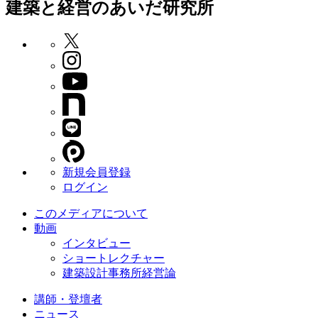
建築と経営のあいだ研究所
新規会員登録
ログイン
このメディアについて
動画
インタビュー
ショートレクチャー
建築設計事務所経営論
講師・登壇者
ニュース