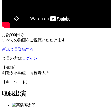
月額990円
で
すべての動画をご視聴いただけます
新規会員登録する
会員の方は
ログイン
【講師】
創造系不動産 高橋寿太郎
【キーワード】
収録出演