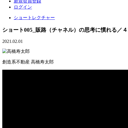
新規会員登録
ログイン
ショートレクチャー
ショート005_販路（チャネル）の思考に慣れる／
2021.02.01
創造系不動産
高橋寿太郎