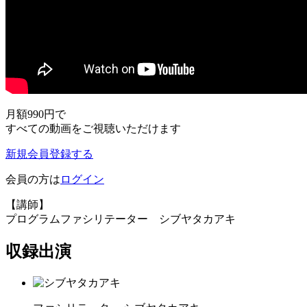
月額990円
で
すべての動画をご視聴いただけます
新規会員登録する
会員の方は
ログイン
【講師】
プログラムファシリテーター シブヤタカアキ
収録出演