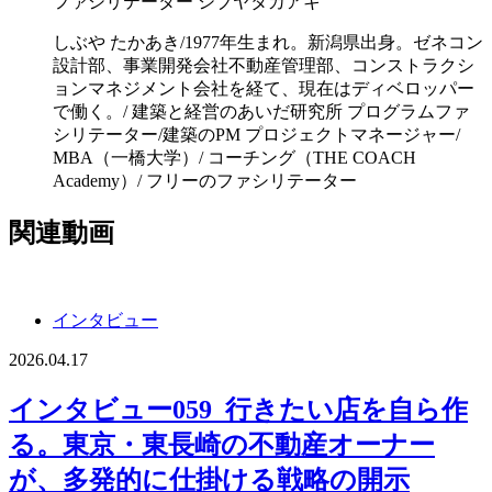
ファシリテーター
シブヤタカアキ
しぶや たかあき/1977年生まれ。新潟県出身。ゼネコン
設計部、事業開発会社不動産管理部、コンストラクシ
ョンマネジメント会社を経て、現在はディベロッパー
で働く。/ 建築と経営のあいだ研究所 プログラムファ
シリテーター/建築のPM プロジェクトマネージャー/
MBA（一橋大学）/ コーチング（THE COACH
Academy）/ フリーのファシリテーター
関連動画
インタビュー
2026.04.17
インタビュー059_行きたい店を自ら作
る。東京・東長崎の不動産オーナー
が、多発的に仕掛ける戦略の開示