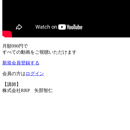
月額990円
で
すべての動画をご視聴いただけます
新規会員登録する
会員の方は
ログイン
【講師】
株式会社RRP 矢部智仁
【キーワード】
・
収録出演